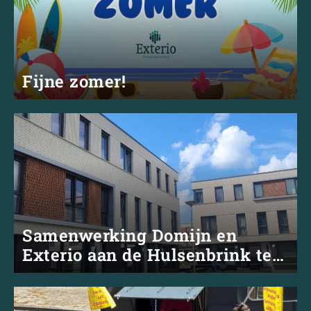
Fijne zomer!
Samenwerking Domijn en
Exterio aan de Hulsenbrink te
Enschede