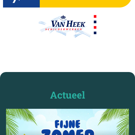
Actueel