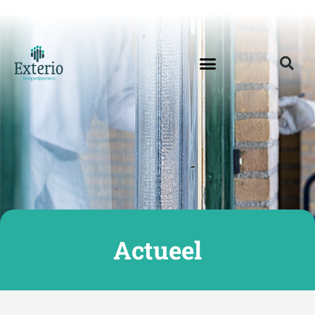
Actueel