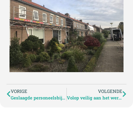
VORIGE
VOLGENDE
Geslaagde personeelsbijeenkomst Exterio
Volop veilig aan het werk in Enschede