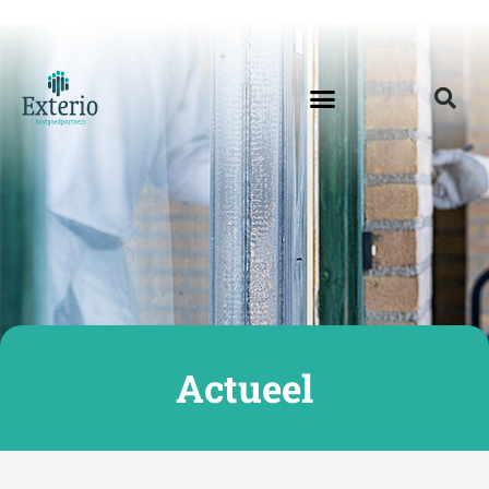
Actueel