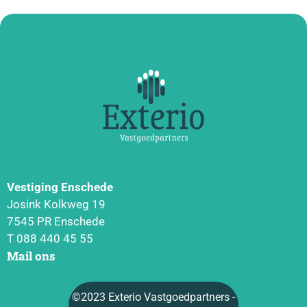
Vestiging Enschede
Josink Kolkweg 19
7545 PR Enschede
T 088 440 45 55
Mail ons
©2023 Exterio Vastgoedpartners -