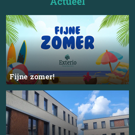
Actueel
Fijne zomer!