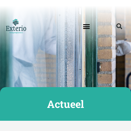
Actueel