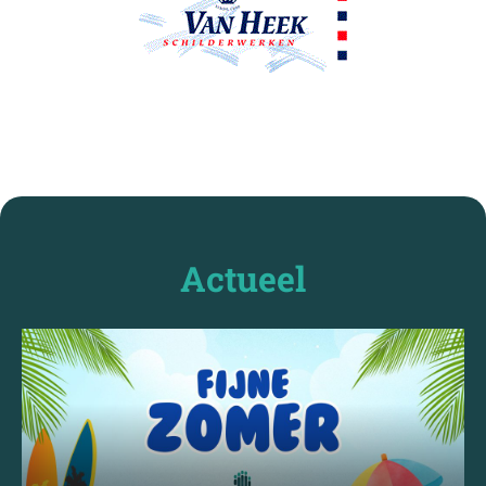
Actueel